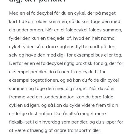
Med en el foldecykel får du en cykel, der på meget
kort tid kan foldes sammen, så du kan tage den med
dig under armen. Når en el foldecykel foldes sammen,
fylder den kun en tredjedel af, hvad en helt normal
cykel fylder, så du kan sagtens flytte rundt på den
selv og have den med dig i for eksempel bus eller tog.
Derfor er en el foldecykel rigtig praktisk for dig, der for
eksempel pendler, da du nemt kan cykle til for
eksempel togstationen, og så kan du folde din cykel
sammen og tage den med dig i toget. Når du så er
fremme ved din togdestination, kan du bare folde
cyklen ud igen, og så kan du cykle videre frem til din
endelige destination. Du får altså meget mere
fleksibilitet i din hverdag som pendler, og du slipper for
at være afhængig af andre transportmidler.