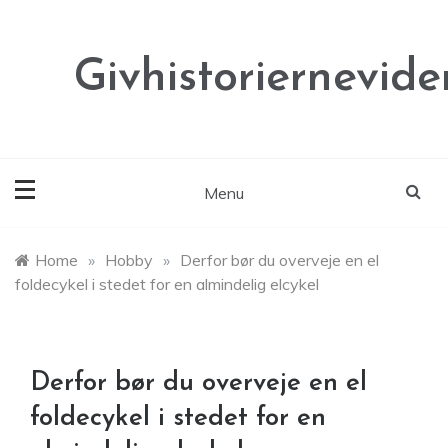
Skip
to
content
Givhistoriernevide
Menu
Home
»
Hobby
»
Derfor bør du overveje en el
foldecykel i stedet for en almindelig elcykel
Derfor bør du overveje en el
foldecykel i stedet for en