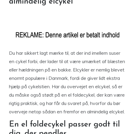
almindelig elcykel
Du har sikkert lagt mærke til, at der ind imellem suser
en cykel forbi, der lader til at være umærket af blæsten
eller hældningen på en bakke. Elcykler er nemlig blevet
enormt populære i Danmark, fordi de giver lidt ekstra
hjælp på cykelstien. Har du overvejet en elcykel, så er
du måske også stødt på en el foldecykel, der kan være
rigtig praktisk, og har får du svaret på, hvorfor du bør
overveje netop sådan en fremfor en almindelig elcykel.
En el foldecykel passer godt til
dig, der pendler