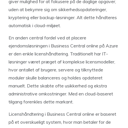
giver mulighed for at fokusere på de daglige opgaver,
uden at bekymre sig om sikkerhedsopdateringer,
kryptering eller backup-løsninger. Alt dette håndteres
automatisk i cloud-miljøet.
En anden central fordel ved at placere
ejendomsløsningen i Business Central online på Azure
er den enkle licenshåndtering. Traditionelt har IT-
løsninger været præget af komplekse licensmodeller,
hvor antallet af brugere, servere og tilknyttede
moduler skulle balanceres og holdes opdateret
manuelt. Dette skabte ofte usikkerhed og ekstra
administrative omkostninger. Med en cloud-baseret
tilgang forenkles dette markant.
Licenshåndtering i Business Central online er baseret
på et overskueligt system, hvor man betaler for de