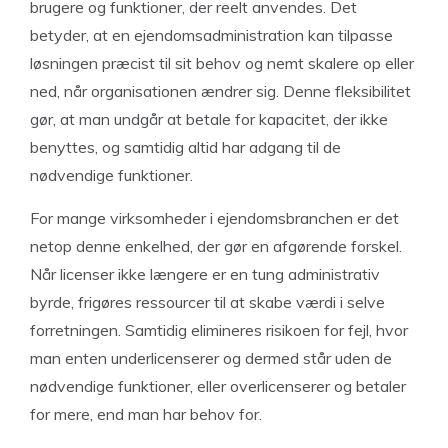
brugere og funktioner, der reelt anvendes. Det
betyder, at en ejendomsadministration kan tilpasse
løsningen præcist til sit behov og nemt skalere op eller
ned, når organisationen ændrer sig. Denne fleksibilitet
gør, at man undgår at betale for kapacitet, der ikke
benyttes, og samtidig altid har adgang til de
nødvendige funktioner.
For mange virksomheder i ejendomsbranchen er det
netop denne enkelhed, der gør en afgørende forskel.
Når licenser ikke længere er en tung administrativ
byrde, frigøres ressourcer til at skabe værdi i selve
forretningen. Samtidig elimineres risikoen for fejl, hvor
man enten underlicenserer og dermed står uden de
nødvendige funktioner, eller overlicenserer og betaler
for mere, end man har behov for.