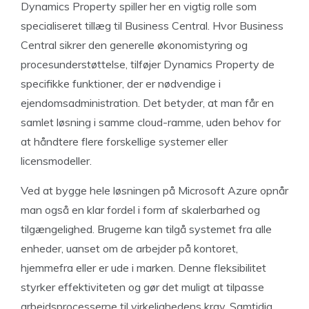
Dynamics Property spiller her en vigtig rolle som
specialiseret tillæg til Business Central. Hvor Business
Central sikrer den generelle økonomistyring og
procesunderstøttelse, tilføjer Dynamics Property de
specifikke funktioner, der er nødvendige i
ejendomsadministration. Det betyder, at man får en
samlet løsning i samme cloud-ramme, uden behov for
at håndtere flere forskellige systemer eller
licensmodeller.
Ved at bygge hele løsningen på Microsoft Azure opnår
man også en klar fordel i form af skalerbarhed og
tilgængelighed. Brugerne kan tilgå systemet fra alle
enheder, uanset om de arbejder på kontoret,
hjemmefra eller er ude i marken. Denne fleksibilitet
styrker effektiviteten og gør det muligt at tilpasse
arbejdsprocesserne til virkelighedens krav. Samtidig