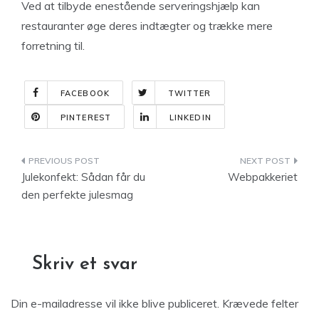
Ved at tilbyde enestående serveringshjælp kan
restauranter øge deres indtægter og trække mere
forretning til.
FACEBOOK
TWITTER
PINTEREST
LINKEDIN
Indlægsnavigation
Julekonfekt: Sådan får du
Webpakkeriet
den perfekte julesmag
Skriv et svar
Din e-mailadresse vil ikke blive publiceret.
Krævede felter