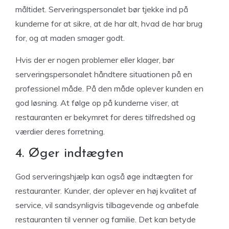
måltidet. Serveringspersonalet bør tjekke ind på
kunderne for at sikre, at de har alt, hvad de har brug
for, og at maden smager godt.
Hvis der er nogen problemer eller klager, bør
serveringspersonalet håndtere situationen på en
professionel måde. På den måde oplever kunden en
god løsning. At følge op på kunderne viser, at
restauranten er bekymret for deres tilfredshed og
værdier deres forretning.
4. Øger indtægten
God serveringshjælp kan også øge indtægten for
restauranter. Kunder, der oplever en høj kvalitet af
service, vil sandsynligvis tilbagevende og anbefale
restauranten til venner og familie. Det kan betyde