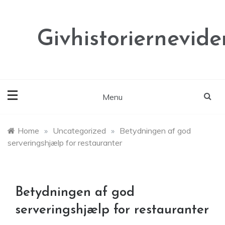
Skip
to
content
Givhistoriernevide
Menu
Home
»
Uncategorized
»
Betydningen af god
serveringshjælp for restauranter
Betydningen af god
serveringshjælp for restauranter