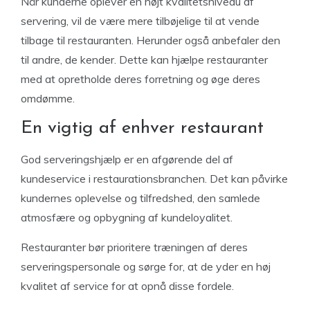
Når kunderne oplever en højt kvalitetsniveau af
servering, vil de være mere tilbøjelige til at vende
tilbage til restauranten. Herunder også anbefaler den
til andre, de kender. Dette kan hjælpe restauranter
med at opretholde deres forretning og øge deres
omdømme.
En vigtig af enhver restaurant
God serveringshjælp er en afgørende del af
kundeservice i restaurationsbranchen. Det kan påvirke
kundernes oplevelse og tilfredshed, den samlede
atmosfære og opbygning af kundeloyalitet.
Restauranter bør prioritere træningen af deres
serveringspersonale og sørge for, at de yder en høj
kvalitet af service for at opnå disse fordele.