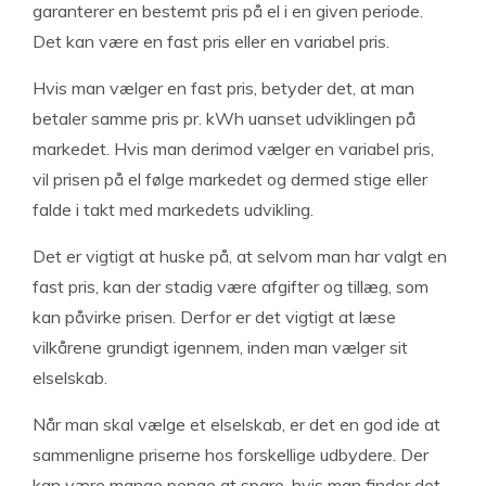
garanterer en bestemt pris på el i en given periode.
Det kan være en fast pris eller en variabel pris.
Hvis man vælger en fast pris, betyder det, at man
betaler samme pris pr. kWh uanset udviklingen på
markedet. Hvis man derimod vælger en variabel pris,
vil prisen på el følge markedet og dermed stige eller
falde i takt med markedets udvikling.
Det er vigtigt at huske på, at selvom man har valgt en
fast pris, kan der stadig være afgifter og tillæg, som
kan påvirke prisen. Derfor er det vigtigt at læse
vilkårene grundigt igennem, inden man vælger sit
elselskab.
Når man skal vælge et elselskab, er det en god ide at
sammenligne priserne hos forskellige udbydere. Der
kan være mange penge at spare, hvis man finder det