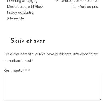
Levering af Dygtige
Materialer, der kombinerer
Medarbejdere til Black
komfort og pris
Friday og Ekstra
Julehænder
Skriv et svar
Din e-mailadresse vil ikke blive publiceret.
Krævede felter
er markeret med
*
Kommentar
*