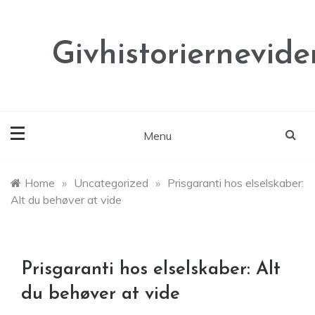
Skip
to
content
Givhistoriernevide
Menu
Home
»
Uncategorized
»
Prisgaranti hos elselskaber:
Alt du behøver at vide
Prisgaranti hos elselskaber: Alt
du behøver at vide