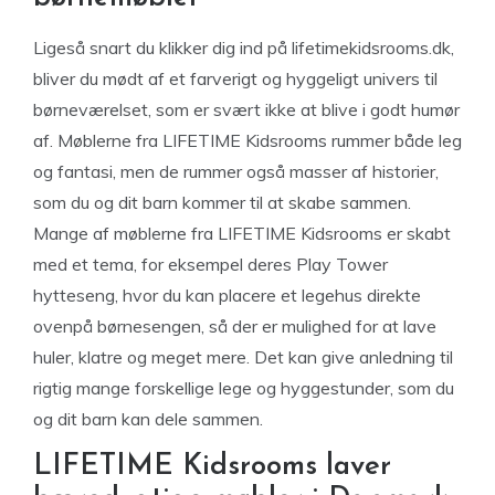
Ligeså snart du klikker dig ind på lifetimekidsrooms.dk,
bliver du mødt af et farverigt og hyggeligt univers til
børneværelset, som er svært ikke at blive i godt humør
af. Møblerne fra LIFETIME Kidsrooms rummer både leg
og fantasi, men de rummer også masser af historier,
som du og dit barn kommer til at skabe sammen.
Mange af møblerne fra LIFETIME Kidsrooms er skabt
med et tema, for eksempel deres Play Tower
hytteseng, hvor du kan placere et legehus direkte
ovenpå børnesengen, så der er mulighed for at lave
huler, klatre og meget mere. Det kan give anledning til
rigtig mange forskellige lege og hyggestunder, som du
og dit barn kan dele sammen.
LIFETIME Kidsrooms laver