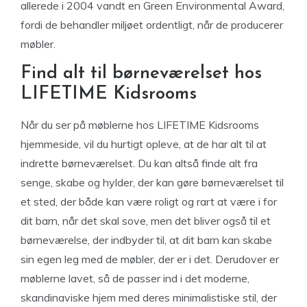
allerede i 2004 vandt en Green Environmental Award,
fordi de behandler miljøet ordentligt, når de producerer
møbler.
Find alt til børneværelset hos
LIFETIME Kidsrooms
Når du ser på møblerne hos LIFETIME Kidsrooms
hjemmeside, vil du hurtigt opleve, at de har alt til at
indrette børneværelset. Du kan altså finde alt fra
senge, skabe og hylder, der kan gøre børneværelset til
et sted, der både kan være roligt og rart at være i for
dit barn, når det skal sove, men det bliver også til et
børneværelse, der indbyder til, at dit barn kan skabe
sin egen leg med de møbler, der er i det. Derudover er
møblerne lavet, så de passer ind i det moderne,
skandinaviske hjem med deres minimalistiske stil, der