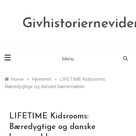
Skip
to
content
Givhistoriernevide
Menu
Home
»
Hjemmet
»
LIFETIME Kidsrooms:
Bæredygtige og danske børnemøbler
LIFETIME Kidsrooms:
Bæredygtige og danske