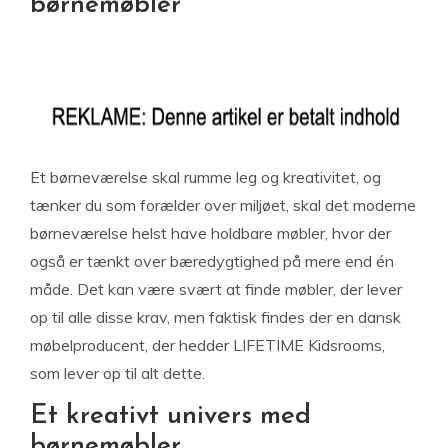
børnemøbler
Et børneværelse skal rumme leg og kreativitet, og
tænker du som forælder over miljøet, skal det moderne
børneværelse helst have holdbare møbler, hvor der
også er tænkt over bæredygtighed på mere end én
måde. Det kan være svært at finde møbler, der lever
op til alle disse krav, men faktisk findes der en dansk
møbelproducent, der hedder LIFETIME Kidsrooms,
som lever op til alt dette.
Et kreativt univers med
børnemøbler