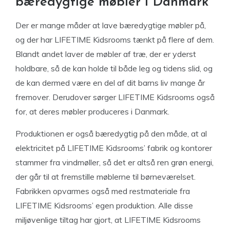
bæredygtige møbler i Danmark
Der er mange måder at lave bæredygtige møbler på,
og der har LIFETIME Kidsrooms tænkt på flere af dem.
Blandt andet laver de møbler af træ, der er yderst
holdbare, så de kan holde til både leg og tidens slid, og
de kan dermed være en del af dit barns liv mange år
fremover. Derudover sørger LIFETIME Kidsrooms også
for, at deres møbler produceres i Danmark.
Produktionen er også bæredygtig på den måde, at al
elektricitet på LIFETIME Kidsrooms’ fabrik og kontorer
stammer fra vindmøller, så det er altså ren grøn energi,
der går til at fremstille møblerne til børneværelset.
Fabrikken opvarmes også med restmateriale fra
LIFETIME Kidsrooms’ egen produktion. Alle disse
miljøvenlige tiltag har gjort, at LIFETIME Kidsrooms